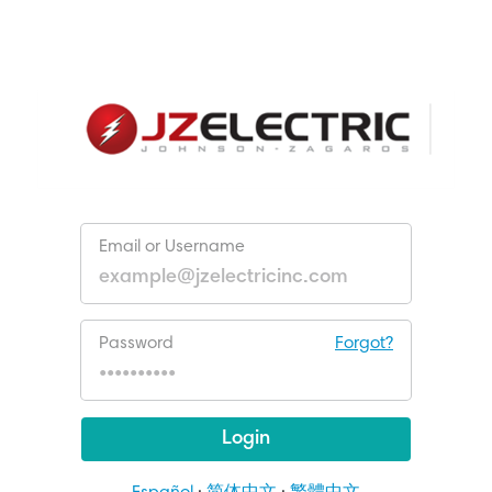
Email or Username
Password
Forgot?
Login